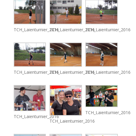
TCH_Laienturnier_2016
TCH_Laienturnier_2016
TCH_Laienturnier_2016
TCH_Laienturnier_2016
TCH_Laienturnier_2016
TCH_Laienturnier_2016
TCH_Laienturnier_2016
TCH_Laienturnier_2016
TCH_Laienturnier_2016