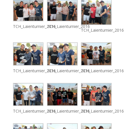
TCH_Laienturnier_2016
TCH_Laienturnier_2016
TCH_Laienturnier_2016
TCH_Laienturnier_2016
TCH_Laienturnier_2016
TCH_Laienturnier_2016
TCH_Laienturnier_2016
TCH_Laienturnier_2016
TCH_Laienturnier_2016