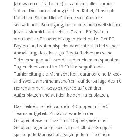
Jahr waren es 12 Teams) lies auf ein tolles Turnier
hoffen. Die Turnierleitung (Steffen Kobel, Christoph
Kobel und Simon Niebel) freute sich über die
sensationelle Beteiligung, besonders auch weil sich mit
Joshua Kimmich und seinem Team „Pfeffys“ ein
prominenter Teilnehmer angemeldet hatte. Der FC
Bayern- und Nationalspieler wünschte sich bei seiner
Anmeldung, dass bitte großes Aufheben um seine
Teilnahme gemacht werde und er einen entspannten
Tag erleben kann. Um 10.00 Uhr begrüßte die
Turnierleitung die Mannschaften, darunter eine Mixed-
und zwei Damenmannschaften, auf der Anlage des TC
Herrenzimmern. Gespielt wurde auf den drei
Außenplätzen und auf den beiden Hallenplätzen.
Das Teilnehmerfeld wurde in 4 Gruppen mit je 5
Teams aufgeteilt. Zunächst wurde in der
Gruppenphase in Einzel- und Doppelspielen der
Gruppensieger ausgespielt. Innerhalb der Gruppen
spielte jede Mannschaft gegen jede mit je einem