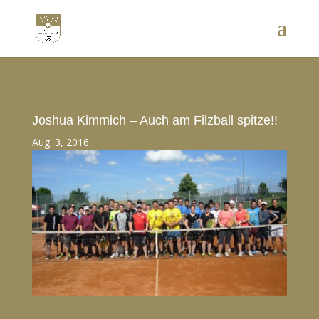
Joshua Kimmich – Auch am Filzball spitze!!
Aug. 3, 2016