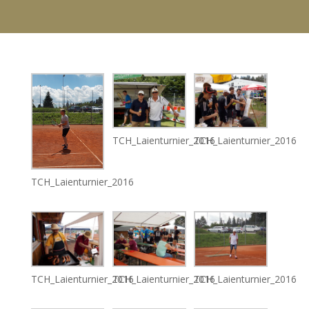
TCH_Laienturnier_2016
TCH_Laienturnier_2016
TCH_Laienturnier_2016
TCH_Laienturnier_2016
TCH_Laienturnier_2016
TCH_Laienturnier_2016