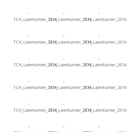
TCH_Laienturnier_2016
TCH_Laienturnier_2016
TCH_Laienturnier_2016
TCH_Laienturnier_2016
TCH_Laienturnier_2016
TCH_Laienturnier_2016
TCH_Laienturnier_2016
TCH_Laienturnier_2016
TCH_Laienturnier_2016
TCH_Laienturnier_2016
TCH_Laienturnier_2016
TCH_Laienturnier_2016
TCH_Laienturnier_2016
TCH_Laienturnier_2016
TCH_Laienturnier_2016