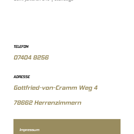
TELEFON
07404 8256
ADRESSE
Gottfried-von-Cramm Weg 4
78662 Herrenzimmern
Impressum