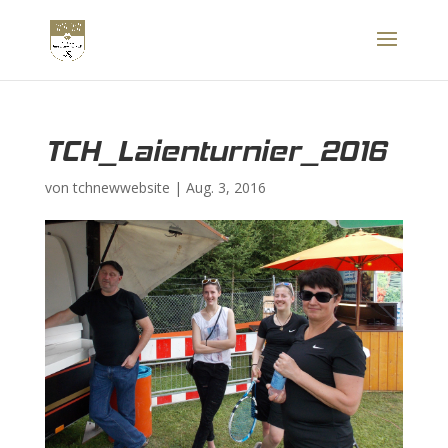
TCH_Laienturnier_2016
von
tchnewwebsite
|
Aug. 3, 2016