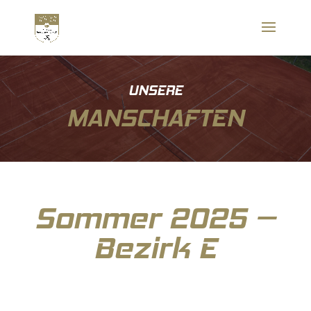
UNSERE
MANSCHAFTEN
Sommer 2025 –
Bezirk E