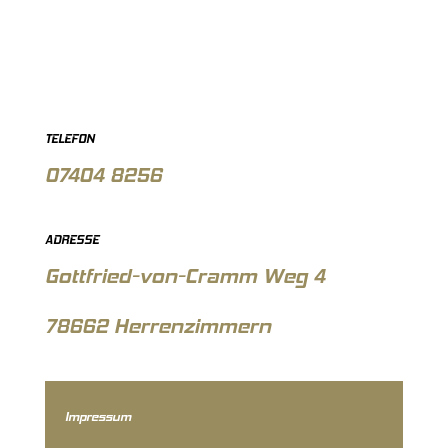
TELEFON
07404 8256
ADRESSE
Gottfried-von-Cramm Weg 4
78662 Herrenzimmern
Impressum