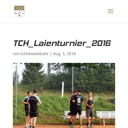
TCH_Laienturnier_2016
von
tchnewwebsite
|
Aug. 3, 2016