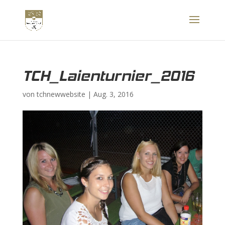
TCH_Laienturnier_2016
von
tchnewwebsite
|
Aug. 3, 2016