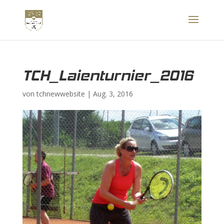
TCH_Laienturnier_2016
von
tchnewwebsite
|
Aug. 3, 2016