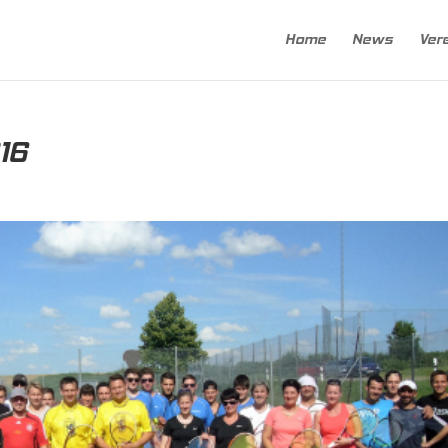
Home
News
Ver
16