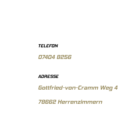
TELEFON
07404 8256
ADRESSE
Gottfried-von-Cramm Weg 4
78662 Herrenzimmern