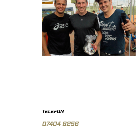
TELEFON
07404 8256