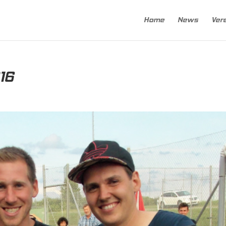
Home
News
Ver
16