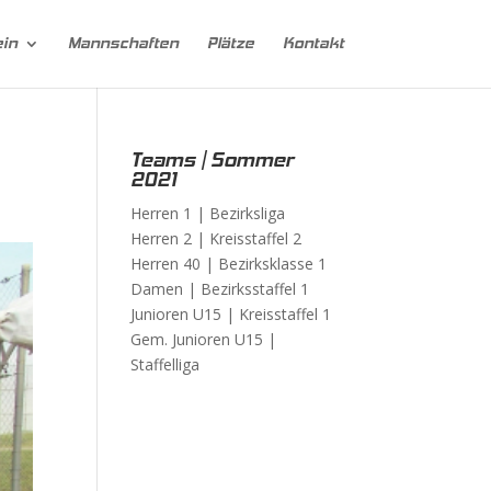
ein
Mannschaften
Plätze
Kontakt
Teams | Sommer
2021
Herren 1 |
Bezirksliga
Herren 2 |
Kreisstaffel 2
Herren 40 |
Bezirksklasse 1
Damen |
Bezirksstaffel 1
Junioren U15 |
Kreisstaffel 1
Gem. Junioren U15 |
Staffelliga