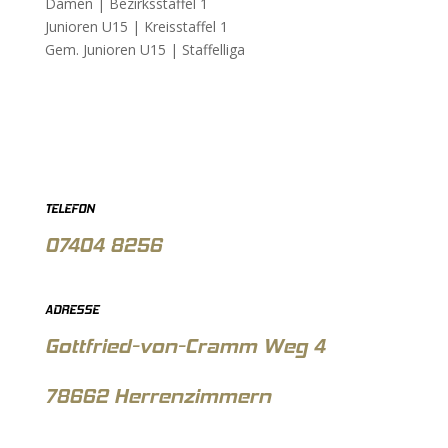
Damen |
Bezirksstaffel 1
Junioren U15 |
Kreisstaffel 1
Gem. Junioren U15 |
Staffelliga
TELEFON
07404 8256
ADRESSE
Gottfried-von-Cramm Weg 4
78662 Herrenzimmern