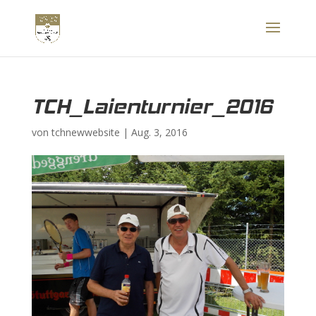
TCH_Laienturnier_2016
von
tchnewwebsite
|
Aug. 3, 2016