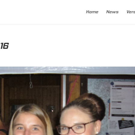
Home
News
Ver
16