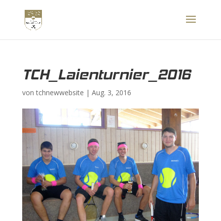
TCH_Laienturnier_2016
von
tchnewwebsite
|
Aug. 3, 2016