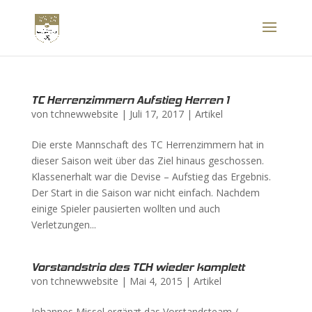
TC Herrenzimmern Aufstieg Herren 1
von
tchnewwebsite
|
Juli 17, 2017
|
Artikel
Die erste Mannschaft des TC Herrenzimmern hat in
dieser Saison weit über das Ziel hinaus geschossen.
Klassenerhalt war die Devise – Aufstieg das Ergebnis.
Der Start in die Saison war nicht einfach. Nachdem
einige Spieler pausierten wollten und auch
Verletzungen...
Vorstandstrio des TCH wieder komplett
von
tchnewwebsite
|
Mai 4, 2015
|
Artikel
Johannes Missel ergänzt das Vorstandsteam /