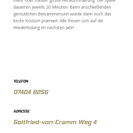
mehr oder minder große Herausforderung. Die Spiele
dauerten jeweils 20 Minuten. Beim anschließenden
gemütlichen Beisammensein wurde dann noch das
beste Kostüm prämiert. Alle freuen sich auf die
Wiederholung im nächsten Jahr!
TELEFON
07404 8256
ADRESSE
Gottfried-von-Cramm Weg 4