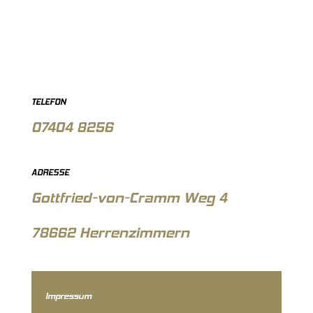
TELEFON
07404 8256
ADRESSE
Gottfried-von-Cramm Weg 4
78662 Herrenzimmern
Impressum