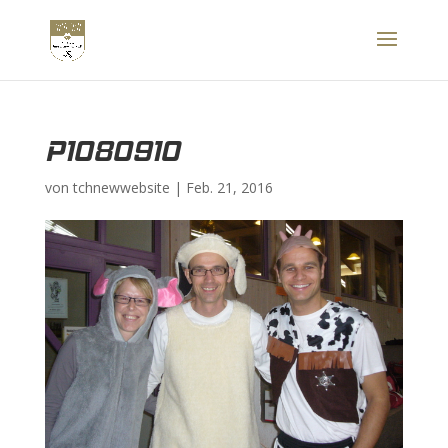
P1080910
von
tchnewwebsite
|
Feb. 21, 2016