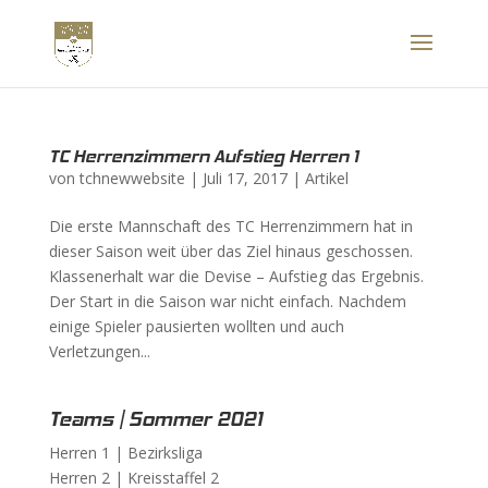
TC Herrenzimmern Aufstieg Herren 1
von
tchnewwebsite
|
Juli 17, 2017
|
Artikel
Die erste Mannschaft des TC Herrenzimmern hat in
dieser Saison weit über das Ziel hinaus geschossen.
Klassenerhalt war die Devise – Aufstieg das Ergebnis.
Der Start in die Saison war nicht einfach. Nachdem
einige Spieler pausierten wollten und auch
Verletzungen...
Teams | Sommer 2021
Herren 1 |
Bezirksliga
Herren 2 |
Kreisstaffel 2