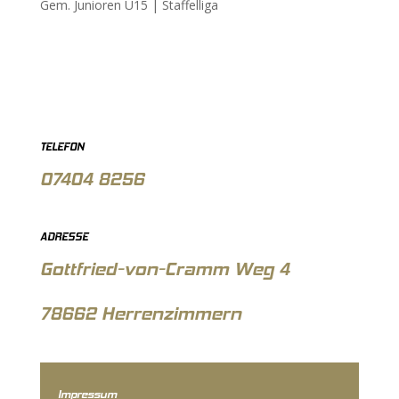
Gem. Junioren U15 |
Staffelliga
TELEFON
07404 8256
ADRESSE
Gottfried-von-Cramm Weg 4
78662 Herrenzimmern
Impressum