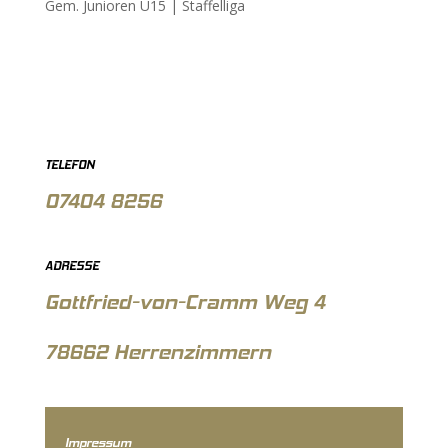
Gem. Junioren U15 |
Staffelliga
TELEFON
07404 8256
ADRESSE
Gottfried-von-Cramm Weg 4
78662 Herrenzimmern
Impressum