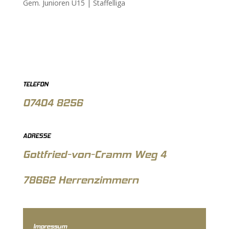
Gem. Junioren U15 |
Staffelliga
TELEFON
07404 8256
ADRESSE
Gottfried-von-Cramm Weg 4
78662 Herrenzimmern
Impressum