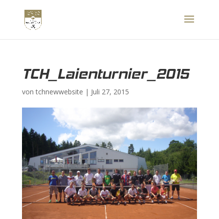
TCH_Laienturnier_2015
von
tchnewwebsite
|
Juli 27, 2015