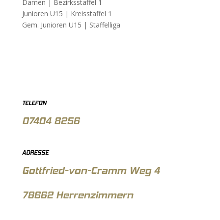
Damen |
Bezirksstaffel 1
Junioren U15 |
Kreisstaffel 1
Gem. Junioren U15 |
Staffelliga
TELEFON
07404 8256
ADRESSE
Gottfried-von-Cramm Weg 4
78662 Herrenzimmern