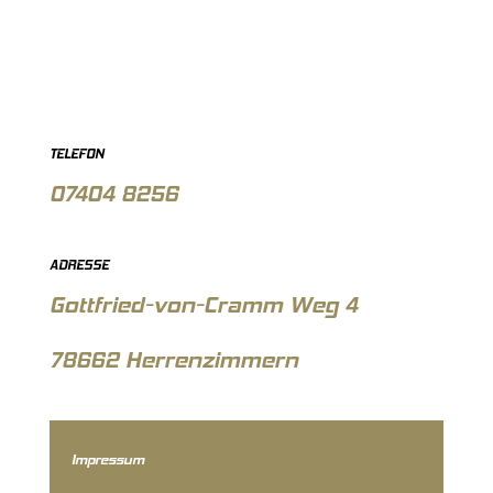
TELEFON
07404 8256
ADRESSE
Gottfried-von-Cramm Weg 4
78662 Herrenzimmern
Impressum