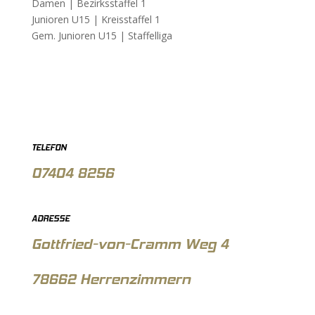
Damen |
Bezirksstaffel 1
Junioren U15 |
Kreisstaffel 1
Gem. Junioren U15 |
Staffelliga
TELEFON
07404 8256
ADRESSE
Gottfried-von-Cramm Weg 4
78662 Herrenzimmern