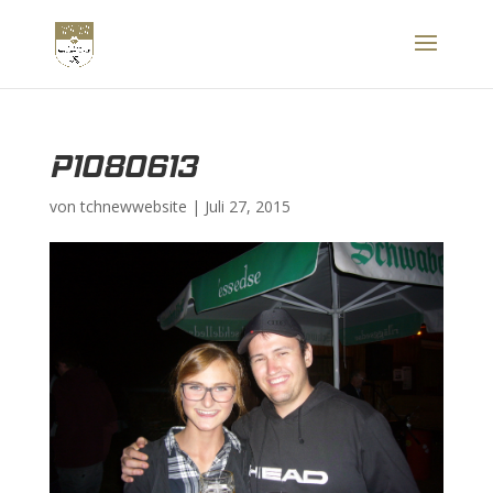
P1080613
von
tchnewwebsite
|
Juli 27, 2015