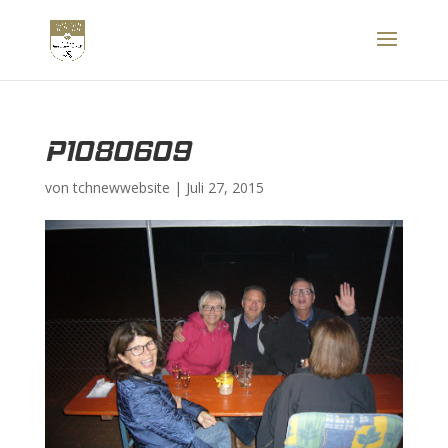
P1080609
von
tchnewwebsite
|
Juli 27, 2015