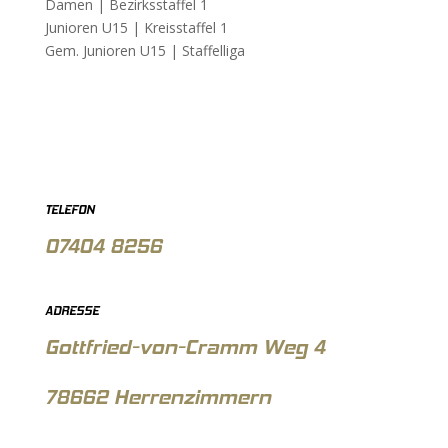
Damen |
Bezirksstaffel 1
Junioren U15 |
Kreisstaffel 1
Gem. Junioren U15 |
Staffelliga
TELEFON
07404 8256
ADRESSE
Gottfried-von-Cramm Weg 4
78662 Herrenzimmern