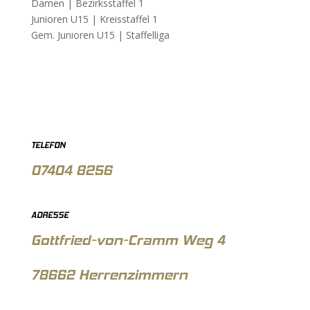
Damen |
Bezirksstaffel 1
Junioren U15 |
Kreisstaffel 1
Gem. Junioren U15 |
Staffelliga
TELEFON
07404 8256
ADRESSE
Gottfried-von-Cramm Weg 4
78662 Herrenzimmern