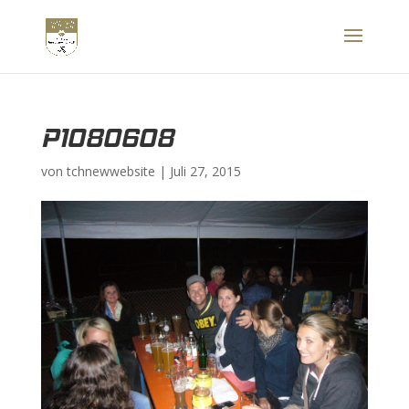
P1080608
von
tchnewwebsite
|
Juli 27, 2015