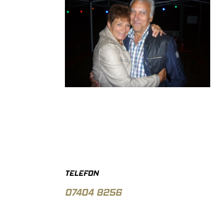
TELEFON
07404 8256