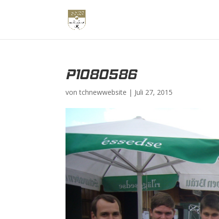
P1080586
von
tchnewwebsite
|
Juli 27, 2015