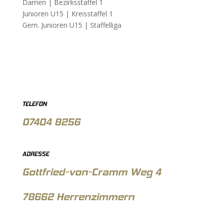
Damen |
Bezirksstaffel 1
Junioren U15 |
Kreisstaffel 1
Gem. Junioren U15 |
Staffelliga
TELEFON
07404 8256
ADRESSE
Gottfried-von-Cramm Weg 4
78662 Herrenzimmern