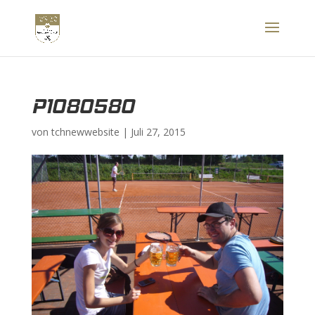
P1080580
von
tchnewwebsite
|
Juli 27, 2015