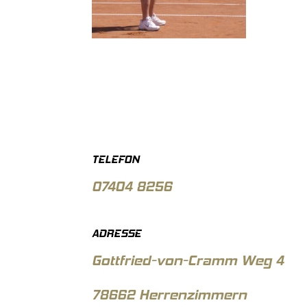
TELEFON
07404 8256
ADRESSE
Gottfried-von-Cramm Weg 4
78662 Herrenzimmern