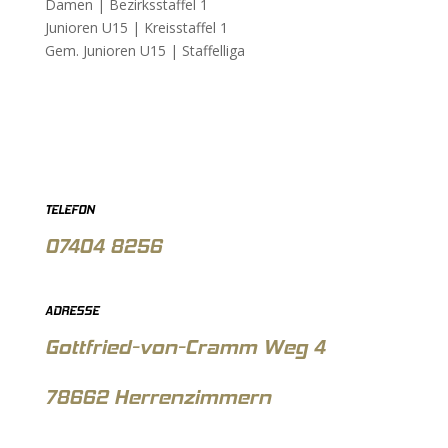
Damen |
Bezirksstaffel 1
Junioren U15 |
Kreisstaffel 1
Gem. Junioren U15 |
Staffelliga
TELEFON
07404 8256
ADRESSE
Gottfried-von-Cramm Weg 4
78662 Herrenzimmern