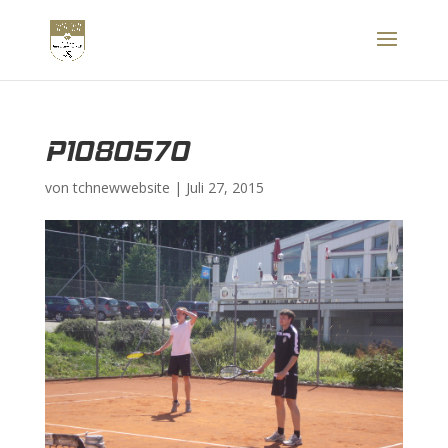
P1080570
von
tchnewwebsite
|
Juli 27, 2015