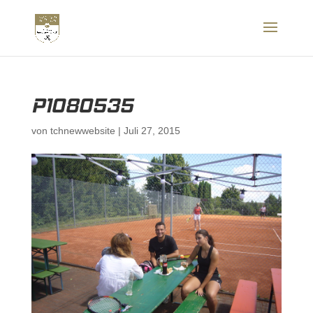
P1080535
von
tchnewwebsite
|
Juli 27, 2015