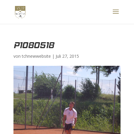
P1080518
von
tchnewwebsite
|
Juli 27, 2015