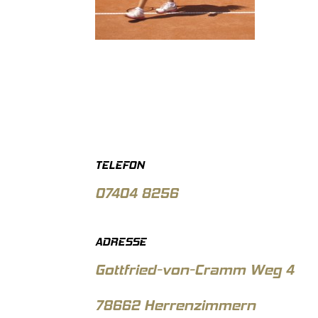
TELEFON
07404 8256
ADRESSE
Gottfried-von-Cramm Weg 4
78662 Herrenzimmern