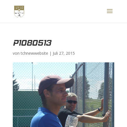
P1080513
von
tchnewwebsite
|
Juli 27, 2015