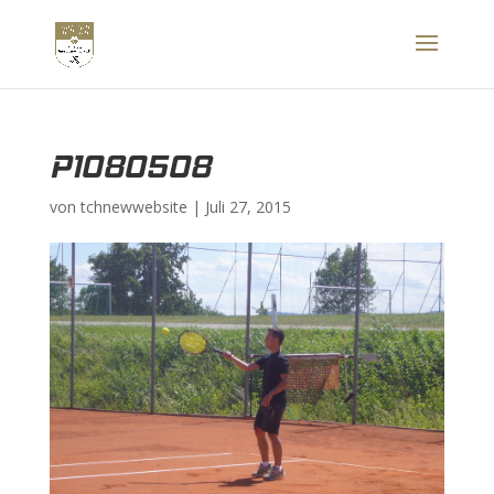
P1080508
von
tchnewwebsite
|
Juli 27, 2015