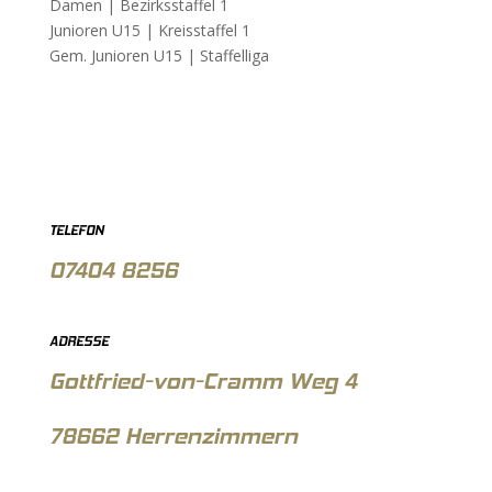
Damen |
Bezirksstaffel 1
Junioren U15 |
Kreisstaffel 1
Gem. Junioren U15 |
Staffelliga
TELEFON
07404 8256
ADRESSE
Gottfried-von-Cramm Weg 4
78662 Herrenzimmern