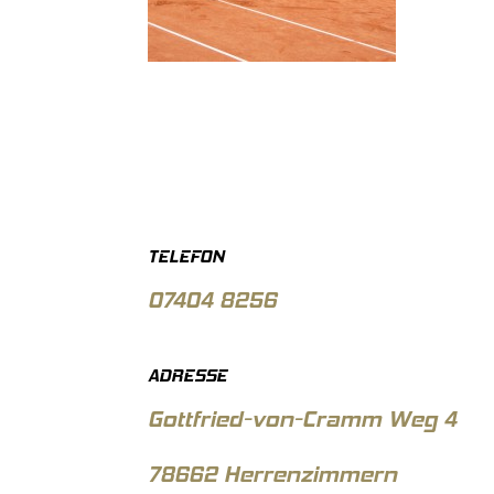
TELEFON
07404 8256
ADRESSE
Gottfried-von-Cramm Weg 4
78662 Herrenzimmern