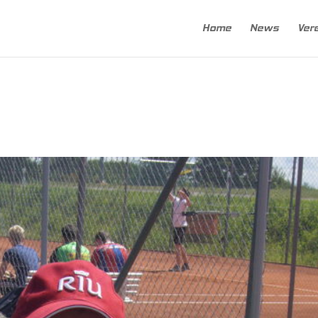
Home
News
Ver