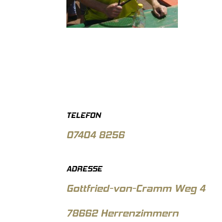
TELEFON
07404 8256
ADRESSE
Gottfried-von-Cramm Weg 4
78662 Herrenzimmern