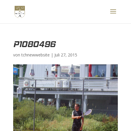
P1080496
von
tchnewwebsite
|
Juli 27, 2015