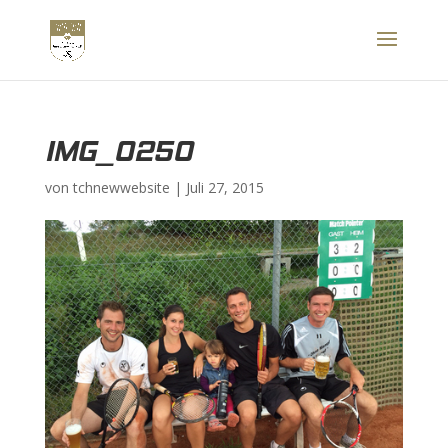
IMG_0250
von
tchnewwebsite
|
Juli 27, 2015