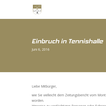
Einbruch in Tennishalle
Juni 6, 2016
Liebe Mitbürger,
wie Sie vielleicht dem Zeitungsbericht vom Mon
worden.
Hinweise zu verdächtigen Personen oder Fahrzeu