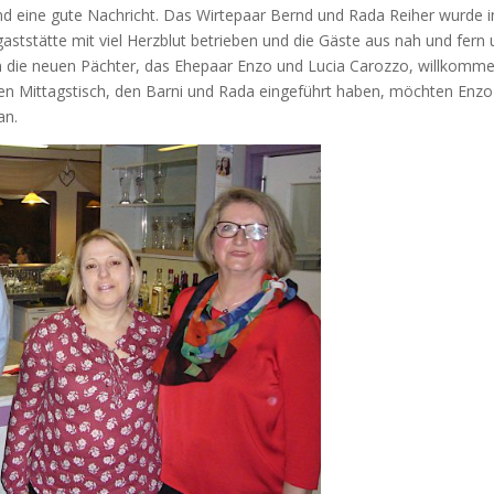
d eine gute Nachricht. Das Wirtepaar Bernd und Rada Reiher wurde 
ststätte mit viel Herzblut betrieben und die Gäste aus nah und fern
in die neuen Pächter, das Ehepaar Enzo und Lucia Carozzo, willkomme
ten Mittagstisch, den Barni und Rada eingeführt haben, möchten Enzo 
an.