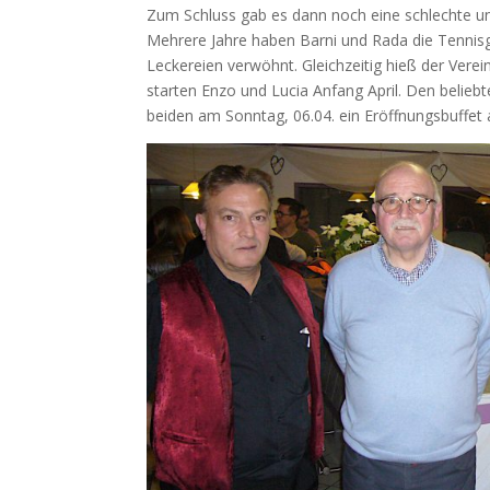
Zum Schluss gab es dann noch eine schlechte un
Mehrere Jahre haben Barni und Rada die Tennisga
Leckereien verwöhnt. Gleichzeitig hieß der Vere
starten Enzo und Lucia Anfang April. Den belieb
beiden am Sonntag, 06.04. ein Eröffnungsbuffet 