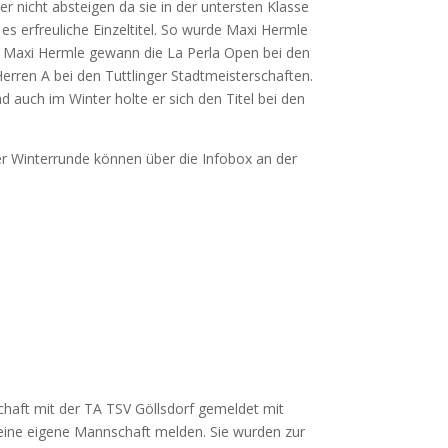
 nicht absteigen da sie in der untersten Klasse
 erfreuliche Einzeltitel. So wurde Maxi Hermle
e. Maxi Hermle gewann die La Perla Open bei den
rren A bei den Tuttlinger Stadtmeisterschaften.
auch im Winter holte er sich den Titel bei den
der Winterrunde können über die Infobox an der
schaft mit der TA TSV Göllsdorf gemeldet mit
 keine eigene Mannschaft melden. Sie wurden zur