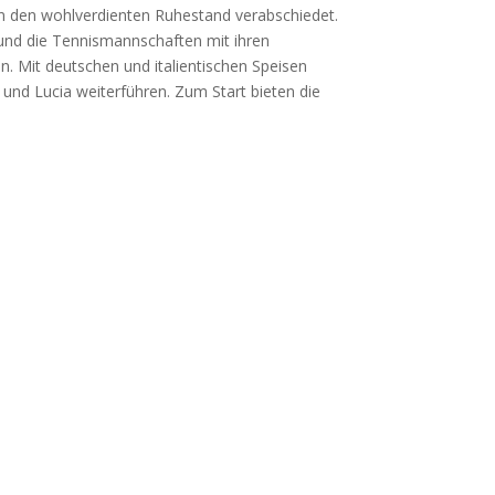
in den wohlverdienten Ruhestand verabschiedet.
 und die Tennismannschaften mit ihren
n. Mit deutschen und italientischen Speisen
und Lucia weiterführen. Zum Start bieten die