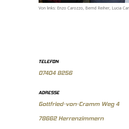
Von links: Enzo Carozzo, Bernd Reiher, Lucia Ca
TELEFON
07404 8256
ADRESSE
Gottfried-von-Cramm Weg 4
78662 Herrenzimmern