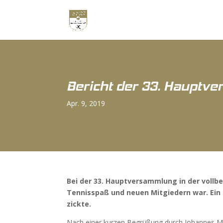
Bericht der 33. Hauptv
Apr. 9, 2019
Bei der 33. Hauptversammlung in der vollbe
Tennisspaß und neuen Mitgiedern war. Ein 
zickte.
Nach einer kurzen Begrüßung durch Johannes Miss