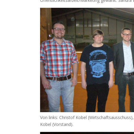
Öffentlichkeitsarbeit/Marketing gewählt. Sandr
Von links: Christof Kobel (Wirtschaftsausschuss)
Kobel (Vorstand).