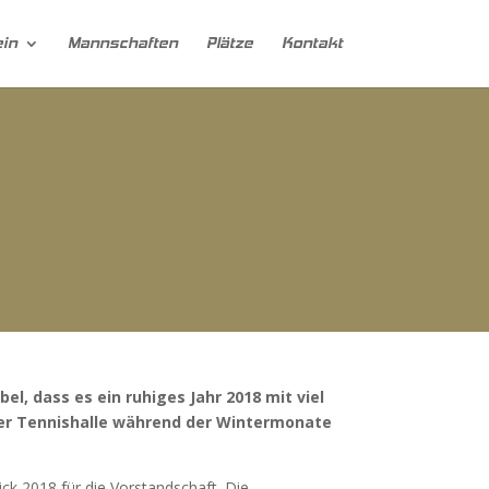
ein
Mannschaften
Plätze
Kontakt
l, dass es ein ruhiges Jahr 2018 mit viel
 der Tennishalle während der Wintermonate
ck 2018 für die Vorstandschaft. Die