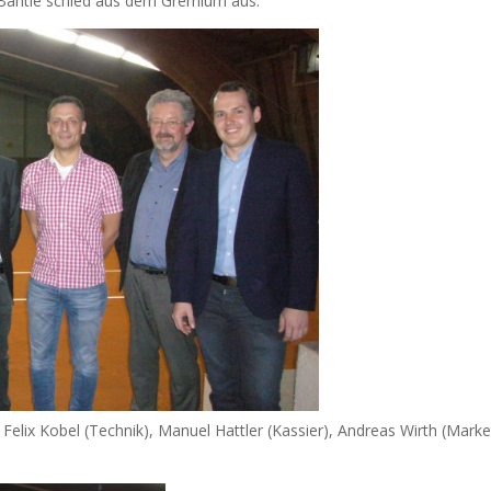
a Bantle schied aus dem Gremium aus.
, Felix Kobel (Technik), Manuel Hattler (Kassier), Andreas Wirth (Mark