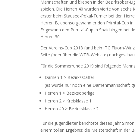
Mannschaften und blieben in der Bezirksober-Li
spielen. Die Herren 40 wurden vierte von sechs
erster beim Stausee-Pokal-Turnier bei den Herr
Herren B, ebenso gewann er den Primtal-Cup in 
Er gewann den Primtal-Cup in Spaichingen bei de
Herren 30.
Der Vereins-Cup 2018 fand beim TC Fluorn-Winzel
Seite (oder über die WTB-Website) nachgeschau
Für die Sommerrunde 2019 sind folgende Manns
Damen 1 > Bezirksstaffel
(es wurde nur noch eine Damenmannschaft g
Herren 1 > Beziksoberliga
Herren 2 > Kreisklasse 1
Herren 40 > Bezirksklasse 2
Für die Jugendleiter berichtete dieses Jahr Sim
einem tollen Ergebnis: die Meisterschaft in der 